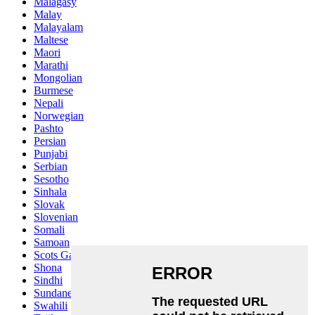
Malagasy
Malay
Malayalam
Maltese
Maori
Marathi
Mongolian
Burmese
Nepali
Norwegian
Pashto
Persian
Punjabi
Serbian
Sesotho
Sinhala
Slovak
Slovenian
Somali
Samoan
Scots Gaelic
Shona
Sindhi
Sundanese
Swahili