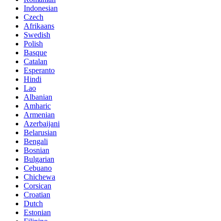
Indonesian
Czech
Afrikaans
Swedish
Polish
Basque
Catalan
Esperanto
Hindi
Lao
Albanian
Amharic
Armenian
Azerbaijani
Belarusian
Bengali
Bosnian
Bulgarian
Cebuano
Chichewa
Corsican
Croatian
Dutch
Estonian