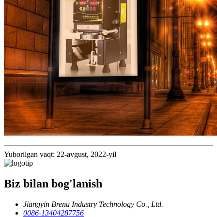
Yuborilgan vaqt: 22-avgust, 2022-yil
Biz bilan bog'lanish
Jiangyin Brenu Industry Technology Co., Ltd.
0086-13404287756