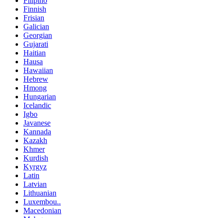
Filipino
Finnish
Frisian
Galician
Georgian
Gujarati
Haitian
Hausa
Hawaiian
Hebrew
Hmong
Hungarian
Icelandic
Igbo
Javanese
Kannada
Kazakh
Khmer
Kurdish
Kyrgyz
Latin
Latvian
Lithuanian
Luxembou..
Macedonian